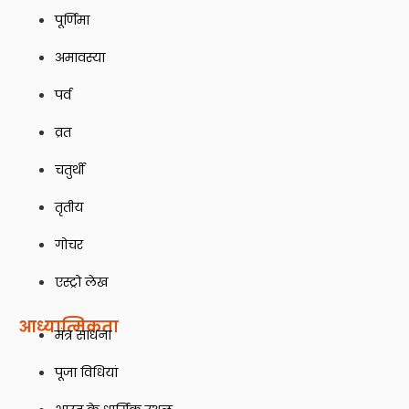
पूर्णिमा
अमावस्या
पर्व
व्रत
चतुर्थी
तृतीय
गोचर
एस्ट्रो लेख
आध्यात्मिकता
मंत्र साधना
पूजा विधियां