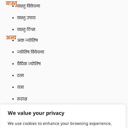
वास्तु
वास्तु विवेचना
वास्तु उपाय
वास्तु टिप्स
अन्य
अंक ज्योतिष
ज्योतिष विवेचना
वैदिक ज्योतिष
रत्न
यंत्रा
रुद्राक्ष
Quick Links
We value your privacy
Terms and Conditions
We use cookies to enhance your browsing experience,
Contact Us