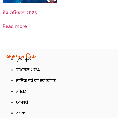
मेष राशिफल 2023
Read more
उसेसफ़ुल लिंक
मुख्य पृष्ठ
राशिफल 2024
मासिक पर्व व्रत एवं त्यौहार
त्यौहार
एकादशी
जयन्ती