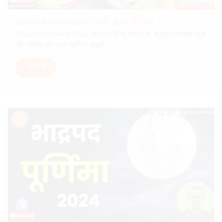
Sharad Purnima 2024: शरद पूर्णिमा
Sharad Purnima 2024: सनातन हिन्दू पंचांग के अनुसार आश्विन मास
की पूर्णिमा को शरद पूर्णिमा कहते...
और पढ़ें