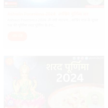
Ashwin Poornima 2024: आश्विन पूर्णिमा व्रत
Ashwin Poornima 2024: ॐ नमो नारायण…आश्विन मास के शुक्ल
पक्ष की पूर्णिमा शरद पूर्णिमा के रुप...
और पढ़ें