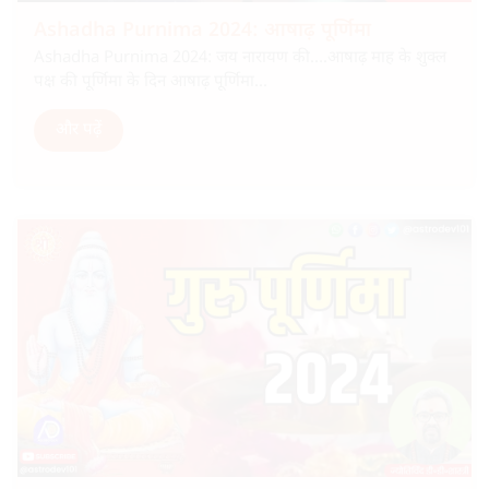
Ashadha Purnima 2024: आषाढ़ पूर्णिमा
Ashadha Purnima 2024: जय नारायण की….आषाढ़ माह के शुक्ल
पक्ष की पूर्णिमा के दिन आषाढ़ पूर्णिमा...
और पढ़ें