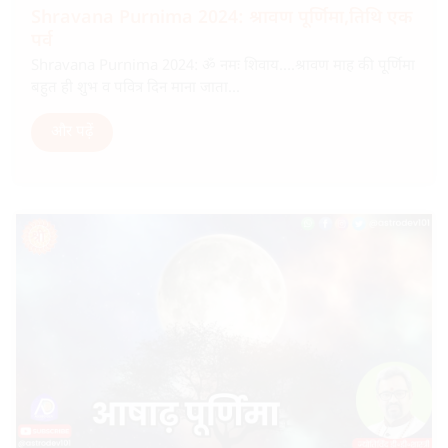
Shravana Purnima 2024: श्रावण पूर्णिमा,तिथि एक
पर्व
Shravana Purnima 2024: ॐ नमः शिवाय….श्रावण माह की पूर्णिमा
बहुत ही शुभ व पवित्र दिन माना जाता...
और पढ़ें