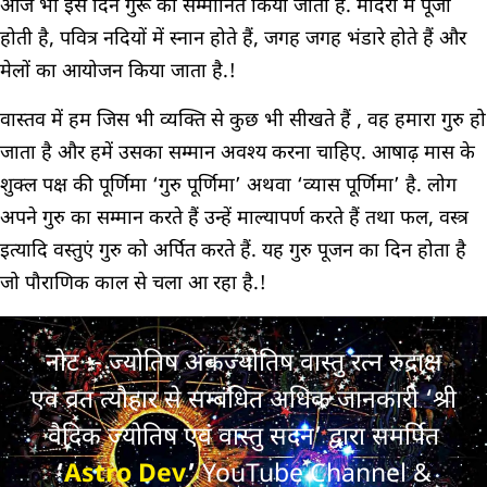
आज भी इस दिन गुरू को सम्मानित किया जाता है. मंदिरों में पूजा
होती है, पवित्र नदियों में स्नान होते हैं, जगह जगह भंडारे होते हैं और
मेलों का आयोजन किया जाता है.!
वास्तव में हम जिस भी व्यक्ति से कुछ भी सीखते हैं , वह हमारा गुरु हो
जाता है और हमें उसका सम्मान अवश्य करना चाहिए. आषाढ़ मास के
शुक्ल पक्ष की पूर्णिमा ‘गुरु पूर्णिमा’ अथवा ‘व्यास पूर्णिमा’ है. लोग
अपने गुरु का सम्मान करते हैं उन्हें माल्यापर्ण करते हैं तथा फल, वस्त्र
इत्यादि वस्तुएं गुरु को अर्पित करते हैं. यह गुरु पूजन का दिन होता है
जो पौराणिक काल से चला आ रहा है.!
नोट :- ज्योतिष अंकज्योतिष वास्तु रत्न रुद्राक्ष
एवं व्रत त्यौहार से सम्बंधित अधिक जानकारी ‘श्री
वैदिक ज्योतिष एवं वास्तु सदन’ द्वारा समर्पित
‘
Astro Dev
’
YouTube Channel &