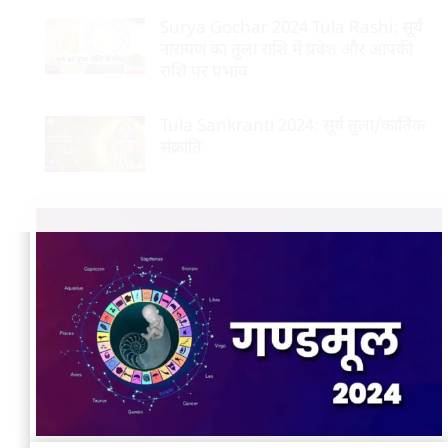
Surya Gochar 2024 Tula Rashi: सूर्य
नारायण का तुला राशि में प्रवेश और आपकी
राशि पर प्रभाव
Tula Sankranti 2024: सूर्य तुला/कार्तिक
संक्रांति