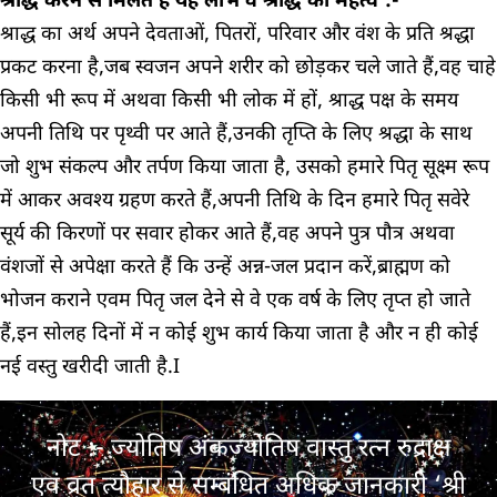
श्राद्ध करने से मिलते हैं यह लाभ व श्राद्ध का महत्व’:-
श्राद्ध का अर्थ अपने देवताओं, पितरों, परिवार और वंश के प्रति श्रद्धा
प्रकट करना है,जब स्वजन अपने शरीर को छोड़कर चले जाते हैं,वह चाहे
किसी भी रूप में अथवा किसी भी लोक में हों, श्राद्ध पक्ष के समय
अपनी तिथि पर पृथ्वी पर आते हैं,उनकी तृप्ति के लिए श्रद्धा के साथ
जो शुभ संकल्प और तर्पण किया जाता है, उसको हमारे पितृ सूक्ष्म रूप
में आकर अवश्य ग्रहण करते हैं,अपनी तिथि के दिन हमारे पितृ सवेरे
सूर्य की किरणों पर सवार होकर आते हैं,वह अपने पुत्र पौत्र अथवा
वंशजों से अपेक्षा करते हैं कि उन्हें अन्न-जल प्रदान करें,ब्राह्मण को
भोजन कराने एवम पितृ जल देने से वे एक वर्ष के लिए तृप्त हो जाते
हैं,इन सोलह दिनों में न कोई शुभ कार्य किया जाता है और न ही कोई
नई वस्तु खरीदी जाती है.I
नोट :- ज्योतिष अंकज्योतिष वास्तु रत्न रुद्राक्ष
एवं व्रत त्यौहार से सम्बंधित अधिक जानकारी ‘श्री