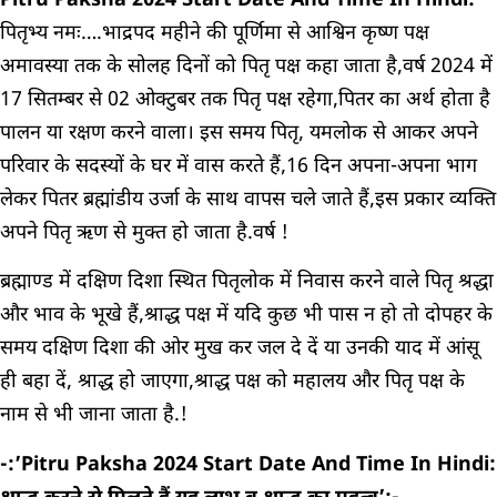
Pitru Paksha 2024 Start Date And Time In Hindi:
पितृभ्य नमः….भाद्रपद महीने की पूर्णिमा से आश्विन कृष्ण पक्ष
अमावस्या तक के सोलह दिनों को पितृ पक्ष कहा जाता है,वर्ष 2024 में
17 सितम्बर से 02 ओक्टुबर तक पितृ पक्ष रहेगा,पितर का अर्थ होता है
पालन या रक्षण करने वाला। इस समय पितृ, यमलोक से आकर अपने
परिवार के सदस्यों के घर में वास करते हैं,16 दिन अपना-अपना भाग
लेकर पितर ब्रह्मांडीय उर्जा के साथ वापस चले जाते हैं,इस प्रकार व्यक्ति
अपने पितृ ऋण से मुक्त हो जाता है.वर्ष !
ब्रह्माण्ड में दक्षिण दिशा स्थित पितृलोक में निवास करने वाले पितृ श्रद्धा
और भाव के भूखे हैं,श्राद्ध पक्ष में यदि कुछ भी पास न हो तो दोपहर के
समय दक्षिण दिशा की ओर मुख कर जल दे दें या उनकी याद में आंसू
ही बहा दें, श्राद्ध हो जाएगा,श्राद्ध पक्ष को महालय और पितृ पक्ष के
नाम से भी जाना जाता है.!
-:’Pitru Paksha 2024 Start Date And Time In Hindi: