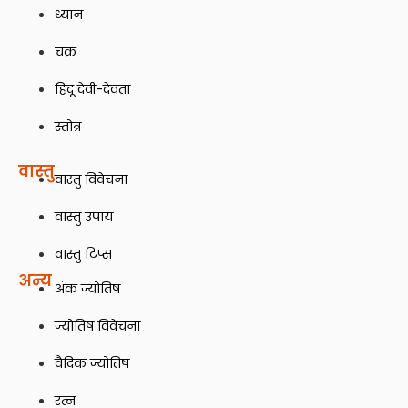
ध्यान
चक्र
हिंदू देवी-देवता
स्तोत्र
वास्तु
वास्तु विवेचना
वास्तु उपाय
वास्तु टिप्स
अन्य
अंक ज्योतिष
ज्योतिष विवेचना
वैदिक ज्योतिष
रत्न