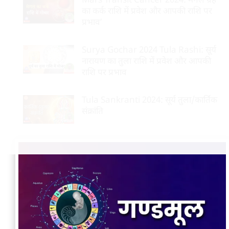
Mars Transit Cancer 2024: मंगल ग्रह
का कर्क राशि में प्रवेश और आपकी राशि पर
प्रभाव’
Surya Gochar 2024 Tula Rashi: सूर्य
नारायण का तुला राशि में प्रवेश और आपकी
राशि पर प्रभाव
Tula Sankranti 2024: सूर्य तुला/कार्तिक
संक्रांति