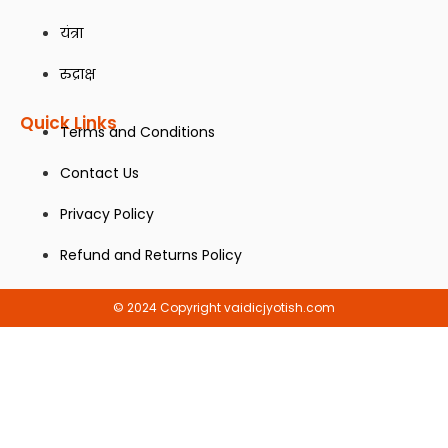
यंत्रा
रुद्राक्ष
Quick Links
Terms and Conditions
Contact Us
Privacy Policy
Refund and Returns Policy
© 2024 Copyright vaidicjyotish.com