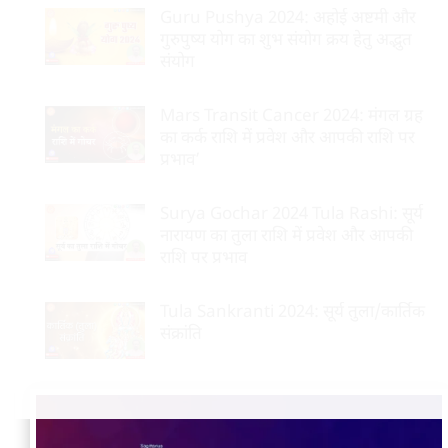
Guru Pushya 2024: अहोई अष्टमी और
गुरुपुष्य योग का शुभ संयोग क्रय हेतु अद्भुत
संयोग
Mars Transit Cancer 2024: मंगल ग्रह
का कर्क राशि में प्रवेश और आपकी राशि पर
प्रभाव’
Surya Gochar 2024 Tula Rashi: सूर्य
नारायण का तुला राशि में प्रवेश और आपकी
राशि पर प्रभाव
Tula Sankranti 2024: सूर्य तुला/कार्तिक
संक्रांति