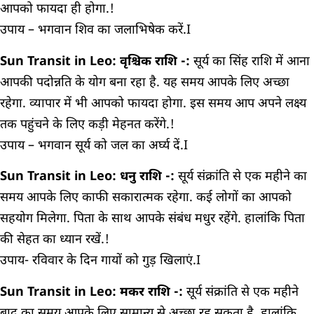
आपको फायदा ही होगा.!
उपाय – भगवान शिव का जलाभिषेक करें.I
Sun Transit in Leo: वृश्चिक राशि -:
सूर्य का सिंह राशि में आना
आपकी पदोन्नति के योग बना रहा है. यह समय आपके लिए अच्छा
रहेगा. व्यापार में भी आपको फायदा होगा. इस समय आप अपने लक्ष्य
तक पहुंचने के लिए कड़ी मेहनत करेंगे.!
उपाय – भगवान सूर्य को जल का अर्घ्य दें.I
Sun Transit in Leo: धनु राशि -:
सूर्य संक्रांति से एक महीने का
समय आपके लिए काफी सकारात्मक रहेगा. कई लोगों का आपको
सहयोग मिलेगा. पिता के साथ आपके संबंध मधुर रहेंगे. हालांकि पिता
की सेहत का ध्यान रखें.!
उपाय- रविवार के दिन गायों को गुड़ खिलाएं.I
Sun Transit in Leo: मकर राशि -:
सूर्य संक्रांति से एक महीने
बाद का समय आपके लिए सामान्य से अच्छा रह सकता है. हालांकि,