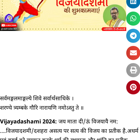
सर्वमङ्गलमाङ्गल्ये शिवे सर्वार्थसाधिके ।
शरण्ये त्र्यम्बके गौरि नारायणि नमोऽस्तु ते ॥
Vijayadashami 2024:
जय माता दी/ऊं विजयायै नम:
….विजयादशमी/दशहरा असत्य पर सत्य की विजय का प्रतीक है.अधर्म