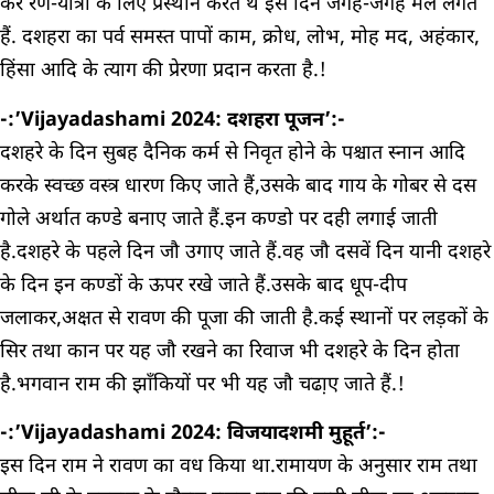
कर रण-यात्रा के लिए प्रस्थान करते थे इस दिन जगह-जगह मेले लगते
हैं. दशहरा का पर्व समस्त पापों काम, क्रोध, लोभ, मोह मद, अहंकार,
हिंसा आदि के त्याग की प्रेरणा प्रदान करता है.!
-:’Vijayadashami 2024: दशहरा पूजन’:-
दशहरे के दिन सुबह दैनिक कर्म से निवृत होने के पश्चात स्नान आदि
करके स्वच्छ वस्त्र धारण किए जाते हैं,उसके बाद गाय के गोबर से दस
गोले अर्थात कण्डे बनाए जाते हैं.इन कण्डो पर दही लगाई जाती
है.दशहरे के पहले दिन जौ उगाए जाते हैं.वह जौ दसवें दिन यानी दशहरे
के दिन इन कण्डों के ऊपर रखे जाते हैं.उसके बाद धूप-दीप
जलाकर,अक्षत से रावण की पूजा की जाती है.कई स्थानों पर लड़कों के
सिर तथा कान पर यह जौ रखने का रिवाज भी दशहरे के दिन होता
है.भगवान राम की झाँकियों पर भी यह जौ चढा़ए जाते हैं.!
-:’Vijayadashami 2024: विजयादशमी मुहूर्त’:-
इस दिन राम ने रावण का वध किया था.रामायण के अनुसार राम तथा