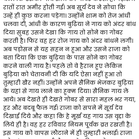
रातों रात अमीर होती गई। अब सूर्य देव ने सोचा कि
उन्हें ही कुछ करना पड़ेगा। उन्होंने शाम को तेज आंधी
चलवा दी, आंधी के कारण बुढिया ने गाय को अंदर बांध
दिया सुबह उसने देखा कि गाय तो सोने का गोबर
करती है। फिर वह हर रोज गाय को अंदर बांधने लगी।
अब पड़ोसन से यह सहन न हुआ और उसने राजा को
बता दिया कि एक बुढ़िया के पास सोने का गोबर
करने वाली गाय है। पहले तो वे हैरान हुए लेकिन
बुढ़िया को चेतावनी दी कि यदि ऐसा नहीं हुआ तो
तुम्हारी खैर नहीं। उन्होंने अपने सैनिक भेजकर बुढ़िया
के यहां से गाय लाने का हुक्म दिया। सैनिक गाय ले
आये। अब देखते ही देखते गोबर से सारा महल भर गया,
हर और बदबू फैल गई। राजा को सपने में सूर्य देव
दिखाई दिये और कहा कि हे मूर्ख यह गाय उस वृद्दा के
लिये ही है। वह हर रविवार नियम पूर्वक व्रत रखती है।
इस गाय को वापस लौटाने में ही तुम्हारी भलाई। राजा