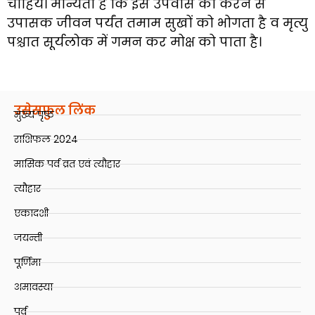
चाहिये। मान्यता है कि इस उपवास को करने से
उपासक जीवन पर्यंत तमाम सुखों को भोगता है व मृत्यु
पश्चात सूर्यलोक में गमन कर मोक्ष को पाता है।
उसेसफ़ुल लिंक
मुख्य पृष्ठ
राशिफल 2024
मासिक पर्व व्रत एवं त्यौहार
त्यौहार
एकादशी
जयन्ती
पूर्णिमा
अमावस्या
पर्व