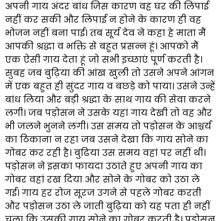
अपनी गाय अंदर बांध जिस कारण वह घर की लिपाई
नहीं कर सकी और लिपाई न होने के कारण ही वह
भोजन नहीं बना पाई। तब सूर्य देव ने कहा हे माता मैं
आपकी श्रद्धा व भक्ति से बहुत प्रसन्न हूं। आपको मैं
एक ऐसी गाय देता हूं जो सभी इच्छाएं पूर्ण करती है।
सुबह जब बुढ़िया की आंख खुली तो उसने अपने आंगन
में एक बहुत ही सुंदर गाय व बछड़े को पाया। उसने उन्हें
बांध लिया और बड़ी श्रद्धा के साथ गाय की सेवा करने
लगी। जब पड़ोसन ने उसके यहां गाय देखी तो वह और
भी जलने भुनने लगी। उस समय तो पड़ोसन के आश्चर्य
का ठिकाना न रहा जब उसने देखा कि गाय सोने का
गोबर कर रही है। बुढिया उस समय वहां पर नहीं थी।
पड़ोसन ने इसका फायदा उठाते हुए अपनी गाय का
गोबर वहां रख दिया और सोने के गोबर को उठा ले
गई। गाय हर रोज सूरज उगने से पहले गोबर करती
और पड़ोसन उठा ले जाती बुढ़िया को यह पता ही नहीं
चला कि उसकी गाय सोने का गोबर करती है। पड़ोसन