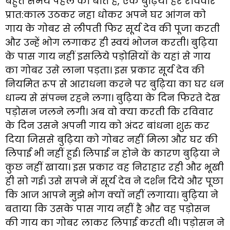
बहुत समय पहले की बात है, एक बुढ़िया हर रविवार
प्रात:काल उठकर नहा धोकर अपने घर आंगन को
गाय के गोबर से लीपती फिर सूर्य देव की पूजा करती
और उन्हें भोग लगाकर ही स्वयं भोजन करती। बुढ़िया
के पास गाय नहीं इसलिये पड़ोसियों के यहां से गाय
का गोबर उसे लाना पड़ता। इस प्रकार सूर्य देव की
नियमित रूप से आराधना करने पर बुढ़िया का घर धन
धान्य से संपन्न रहने लगा। बुढ़िया के दिन फिरते देख
पड़ोसन जलने लगी। अब वो क्या करती कि रविवार
के दिन उसने अपनी गाय को अंदर बांधना शुरु कर
दिया जिससे बुढ़िया को गोबर नहीं मिला और घर की
लिपाई भी नहीं हुई। लिपाई न होने के कारण बुढ़िया ने
कुछ नहीं खाया। इस प्रकार वह निराहार रही और भूखी
ही सो गई। उसे सपने में सूर्य देव ने दर्शन दिये और पूछा
कि आज आपने मुझे भोग क्यों नहीं लगाया। बुढ़िया ने
बताया कि उसके पास गाय नहीं है और वह पड़ोसन
की गाय का गोबर लाकर लिपाई करती थी। पड़ोसन ने