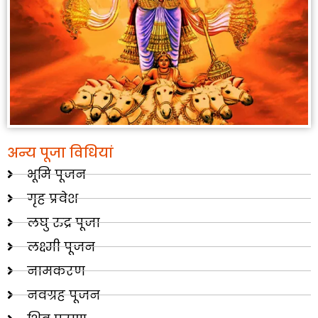
अन्य पूजा विधियां
भूमि पूजन
गृह प्रवेश
लघु रुद्र पूजा
लक्ष्मी पूजन
नामकरण
नवग्रह पूजन