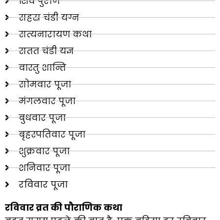
शिव पुराण
सहस्र चंडी यग्न
सत्यनारायण कथा
सतत चंडी यज्ञ
वास्तु शान्ति
सोमवार पूजा
मंगलवार पूजा
बुधवार पूजा
बृहस्पतिवार पूजा
शुक्रवार पूजा
शनिवार पूजा
रविवार पूजा
रविवार व्रत की पौराणिक कथा