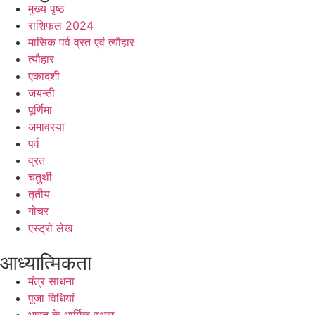
मुख्य पृष्ठ
राशिफल 2024
मासिक पर्व व्रत एवं त्यौहार
त्यौहार
एकादशी
जयन्ती
पूर्णिमा
अमावस्या
पर्व
व्रत
चतुर्थी
तृतीय
गोचर
एस्ट्रो लेख
आध्यात्मिकता
मंत्र साधना
पूजा विधियां
भारत के धार्मिक स्थल