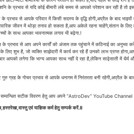
श शनि के प्रभाव से यदि कोई बीमारी लंबे समय से आपको परेशान कर रही है तो इ
श गुरु के प्रभाव से आपके परिवार में किसी सदस्य के वृद्धि होगी,अप्रैल के बाद भाइयों
वारिक जीवन में थोड़ा तनाव हो सकता है,आप अकेले रहना चाहेंगे,संतान के लिए वर्
बच्चों के साथ आपका भावनात्मक लगाव भी बढ़ेगा.!
 के प्रभाव से आप अपने कार्यों को अंजाम तक पहुंचाने में कठिनाई का अनुभव करें
के लिए शुभ है, जो व्यक्ति साझेदारी में कार्य कर रहे हैं उनको लाभ प्राप्त होगा,
ार आपको लगेगा कि भाग्य आपका साथ नहीं दे रहा है,लेकिन साढ़ेसाती में धैर्य औ
न पर गुरु ग्रह के गोचर प्रभाव से आपके धनागम में निरंतरता बनी रहेगी,अप्रैल के ब
 से सम्वन्धित सटीक विवरण हेतु आप अपने “AstroDev” YouTube Channel पर
रेखा,वास्तु एवं याज्ञिक कर्म हेतु सम्पर्क करें.II