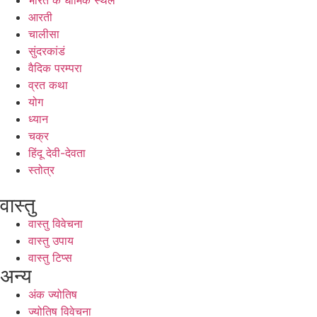
आरती
चालीसा
सुंदरकांडं
वैदिक परम्परा
व्रत कथा
योग
ध्यान
चक्र
हिंदू देवी-देवता
स्तोत्र
वास्तु
वास्तु विवेचना
वास्तु उपाय
वास्तु टिप्स
अन्य
अंक ज्योतिष
ज्योतिष विवेचना