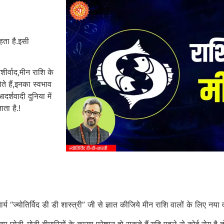
हता है.इसी
र्वाद,मीन राशि के
े हैं,इनका स्वभाव
र्शवादी दुनिया में
ता है.!
्य “ज्योतिर्विद डी डी शास्त्री” जी से ज्ञात कीजिये मीन राशि वालों के लिए नया 
 आप छोटी-मोटी बीमारियों के कारण परेशान हो सकते हैं,यदि पहले से कोई रोग है 