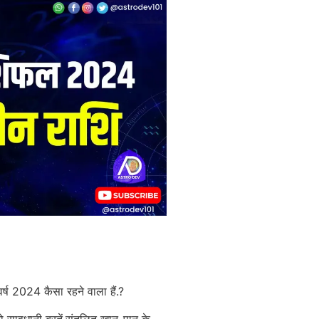
वर्ष 2024 कैसा रहने वाला हैं.?
तो सावधानी बरतें,संतुलित खान-पान के