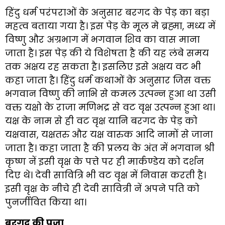
हिंदु धर्म परंपराओं के अनुसार बरगद के पेड़ का बड़ा
महत्व बताया गया है। इस पेड़ के मूल मे ब्रह्मा, मध्य में
विष्णु और अग्रभाग में भगवान शिव का वास माना
जाता है। इस पेड़ की ये विशेषता है की यह लंबे समय
तक अक्षय रह सकता है। इसलिए इसे अक्षय वट भी
कहा जाता है। हिंदु धर्म कथाओं के अनुसार जिस वक्त
भगवान विष्णु की नाभि से कमल उत्पन्न हुआ था उसी
वक्त यक्षो के राजा मणिभद्र से वट वृक्ष उत्पन्न हुआ था।
यक्ष के नाम से ही वट वृक्ष यानि बरगद के पेड़ को
यक्षवास, यक्षतरु और यक्ष वारुक आदि नामों से जाना
जाता है। कहा जाता है की प्रलय के अंत में भगवान श्री
कृष्ण नें इसी वृक्ष के पत्ते पर ही मार्कण्डेय को दर्शन
दिए थे। देवी सावित्रि भी वट वृक्ष में निवास करती है।
इसी वृक्ष के नीचे ही देवी सावित्री नें अपने पति को
पुनर्जीवित किया था।
बरगद की पूजा