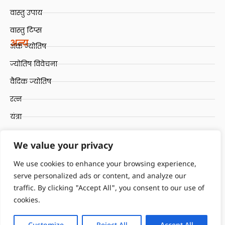
वास्तु उपाय
वास्तु टिप्स
अन्य
अंक ज्योतिष
ज्योतिष विवेचना
वैदिक ज्योतिष
रत्न
यंत्रा
रुद्राक्ष
We value your privacy
Quick Links
Terms and Conditions
We use cookies to enhance your browsing experience,
serve personalized ads or content, and analyze our
Contact Us
traffic. By clicking "Accept All", you consent to our use of
Privacy Policy
cookies.
Refund and Returns Policy