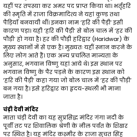
यहीं पर तपस्या कर अमर पद प्राप्त किया था। भर्तृहरि
की स्मृति में राजा विक्रमादित्य ने यहां कुण्ड तथा
पैड़ियाँ बनवायी थीं। इनका नाम ‘हरि की पैड़ी’ इसी
कारण पड़ा। यही ‘हरि की पैड़ी’ से बोल चाल में ‘हर की
पौड़ी’ हो गया है। हर की पौड़ी हरिद्वार (Haridwar) के
मुख्य स्थानों में से एक है। मुख्यतः यहीं स्नान करने के
लिए लोग आते हैं। एक अन्य प्रचलित मान्यता के
अनुसार, भगवान विष्णु यहां आये थे। इस स्थान पर
भगवान विष्णु के पैर पड़ने के कारण इस स्थान को
‘हरि की पैड़ी’ कहा गया जो बोल चाल में ‘हर की पौड़ी’
बन गया है। इसे हरिद्वार का हृदय-स्थली भी माना
जाता है।
चंड़ी देवी मंदिर
माता चंड़ी देवी का यह सुप्रसिद्ध मंदिर गंगा नदी के
पूर्वी तट पर शिवालिक श्रेणी के नील पर्वत के शिखर
पर स्थित है। यह मंदिर कश्मीर के राजा सुचत सिंह