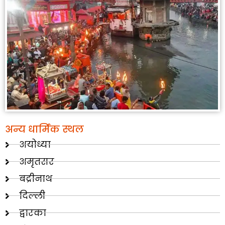
अन्य धार्मिक स्थल
अयोध्या
अमृतसर
बद्रीनाथ
दिल्ली
द्वारका