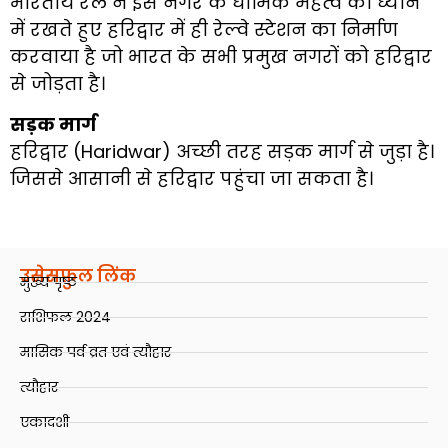
भारतीय रेल ने इस नगर के धार्मिक महत्व को ध्यान
में रखते हुए हरिद्वार में ही रेल्वे स्टेशन का निर्माण
करवाया है जो भारत के सभी प्रमुख नगरों को हरिद्वार
से जोड़ता है।
सड़क मार्ग
हरिद्वार (Haridwar) अच्छी तरह सड़क मार्ग से जुड़ा है।
जिससे आसानी से हरिद्वार पहुंचा जा सकता है।
उसेसफ़ुल लिंक
मुख्य पृष्ठ
राशिफल 2024
मासिक पर्व व्रत एवं त्यौहार
त्यौहार
एकादशी