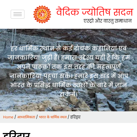
हर धार्मिक स्थान से कई रोचक कहानियां एवं
जानकारियां जुड़ी हैं। हमारा उद्देश्य यही है कि हम
अपने पाठकों तक इस तरह की महत्वपूर्ण
जानकारियां पंहुचा सकें। हमारे इस खंड में आप
भारत के प्रसिद्ध धार्मिक स्थलों के बारे में जान
सकेंगें।
/
/
/ हरिद्वार
Home
आध्यात्मिकता
भारत के धार्मिक स्थल
हरिद्वार