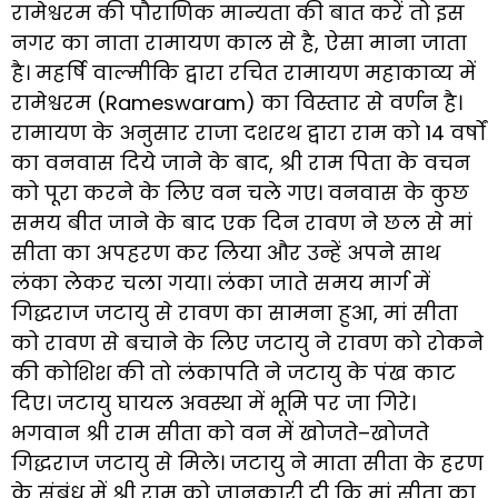
रामेश्वरम की पौराणिक मान्यता की बात करें तो इस
नगर का नाता रामायण काल से है, ऐसा माना जाता
है। महर्षि वाल्मीकि द्वारा रचित रामायण महाकाव्य में
रामेश्वरम (Rameswaram) का विस्तार से वर्णन है।
रामायण के अनुसार राजा दशरथ द्वारा राम को 14 वर्षों
का वनवास दिये जाने के बाद, श्री राम पिता के वचन
को पूरा करने के लिए वन चले गए। वनवास के कुछ
समय बीत जाने के बाद एक दिन रावण ने छल से मां
सीता का अपहरण कर लिया और उन्हें अपने साथ
लंका लेकर चला गया। लंका जाते समय मार्ग में
गिद्धराज जटायु से रावण का सामना हुआ, मां सीता
को रावण से बचाने के लिए जटायु ने रावण को रोकने
की कोशिश की तो लंकापति ने जटायु के पंख काट
दिए। जटायु घायल अवस्था में भूमि पर जा गिरे।
भगवान श्री राम सीता को वन में खोजते–खोजते
गिद्धराज जटायु से मिले। जटायु ने माता सीता के हरण
के संबंध में श्री राम को जानकारी दी कि मां सीता का