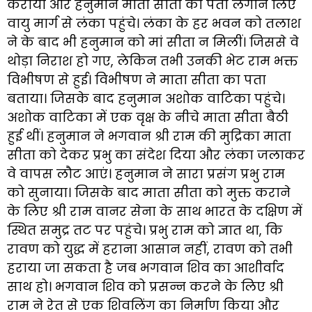
कराया और हनुमान माता सीता का पता लगाने लिए
वायु मार्ग से लंका पहुंचे। लंका के हर भवन को तलाश
ने के बाद भी हनुमान को मां सीता न मिलीं। जिससे वे
थोड़ा निराश हो गए, लेकिन तभी उनकी भेट राम भक्त
विभीषण से हुई। विभीषण ने माता सीता का पता
बताया। जिसके बाद हनुमान अशोक वाटिका पहुंचे।
अशोक वाटिका में एक वृक्ष के नीचे माता सीता बैठी
हुई थीं। हनुमान ने भगवान श्री राम की मुद्रिका माता
सीता को देकर प्रभु का संदेश दिया और लंका जलाकर
वे वापस लौट आएं। हनुमान ने सारा प्रसंग प्रभु राम
को सुनाया। जिसके बाद माता सीता को मुक्त कराने
के लिए श्री राम वानर सेना के साथ भारत के दक्षिण में
स्थित समुद्र तट पर पहुंचे। प्रभु राम को ज्ञात था, कि
रावण को युद्ध में हराना आसान नहीं, रावण को तभी
हराया जा सकता है जब भगवान शिव का आशीर्वाद
साथ हो। भगवान शिव को प्रसन्न करने के लिए श्री
राम ने रेत से एक शिवलिंग का निर्माण किया और