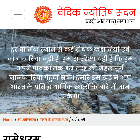
हर धार्मिक स्थान से कई रोचक कहानियां एवं
जानकारियां जुड़ी हैं। हमारा उद्देश्य यही है कि हम
अपने पाठकों तक इस तरह की महत्वपूर्ण
जानकारियां पंहुचा सकें। हमारे इस खंड में आप
भारत के प्रसिद्ध धार्मिक स्थलों के बारे में जान
सकेंगें।
/
/
/ रामेश्वरम
Home
आध्यात्मिकता
भारत के धार्मिक स्थल
रामेश्वरम