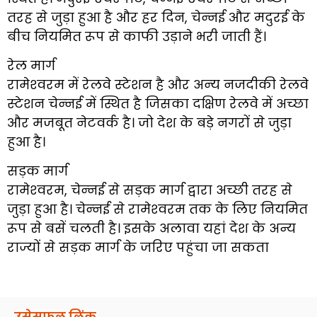
तरह से जुड़ा हुआ है और हर दिन, चेन्‍नई और मदुरई के
बीच नियमित रूप से काफी उड़ाने भरी जाती हैं।
रेल मार्ग
रामेश्‍वरम में रेलवे स्‍टेशन है और अन्‍य नजदीकी रेलवे
स्‍टेशन चेन्‍नई में स्थित है जिसका दक्षिण रेलवे में अच्‍छा
और मजबूत नेटवर्क है। जो देश के बड़े नगरों से जुड़ा
हुआ है।
सड़क मार्ग
रामेश्‍वरम, चेन्‍नई से सड़क मार्ग द्वारा अच्‍छी तरह से
जुड़ा हुआ है। चेन्‍नई से रामेश्‍वरम तक के लिए नियमित
रूप से बसें चलती है। इसके अलावा यहां देश के अन्य
राज्यों से सड़क मार्ग के जरिए पहुंचा जा सकता
उसेसफ़ुल लिंक