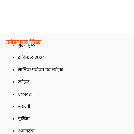
उसेसफ़ुल लिंक
मुख्य पृष्ठ
राशिफल 2024
मासिक पर्व व्रत एवं त्यौहार
त्यौहार
एकादशी
जयन्ती
पूर्णिमा
अमावस्या