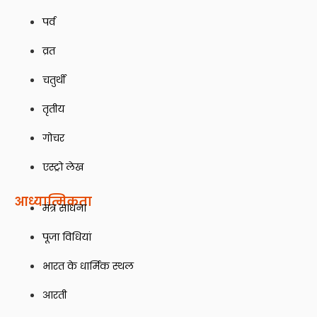
पर्व
व्रत
चतुर्थी
तृतीय
गोचर
एस्ट्रो लेख
आध्यात्मिकता
मंत्र साधना
पूजा विधियां
भारत के धार्मिक स्थल
आरती