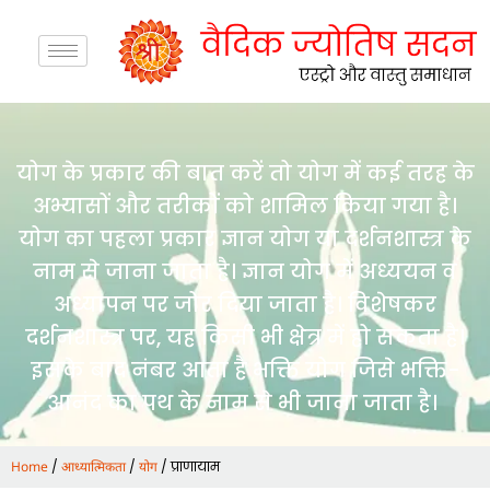
योग के प्रकार की बात करें तो योग में कई तरह के
अभ्यासों और तरीकों को शामिल किया गया है।
योग का पहला प्रकार ज्ञान योग या दर्शनशास्त्र के
नाम से जाना जाता है। ज्ञान योग में अध्ययन व
अध्यापन पर जोर दिया जाता है। विशेषकर
दर्शनशास्त्र पर, यह किसी भी क्षेत्र में हो सकता है।
इसके बाद नंबर आता है भक्ति योग जिसे भक्ति-
आनंद का पथ के नाम से भी जाना जाता है।
/
/
/ प्राणायाम
Home
आध्यात्मिकता
योग