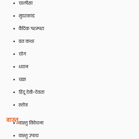
चालीसा
सुंदरकांडं
वैदिक परम्परा
व्रत कथा
योग
ध्यान
चक्र
हिंदू देवी-देवता
स्तोत्र
वास्तु
वास्तु विवेचना
वास्तु उपाय