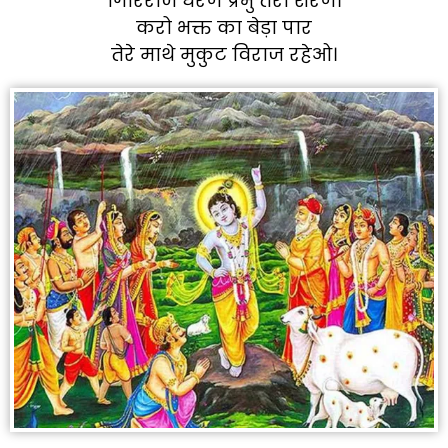
गिरिराज धरण प्रभु तेरी शरण।
करो भक्त का बेड़ा पार
तेरे माथे मुकुट विराज रहेओ।