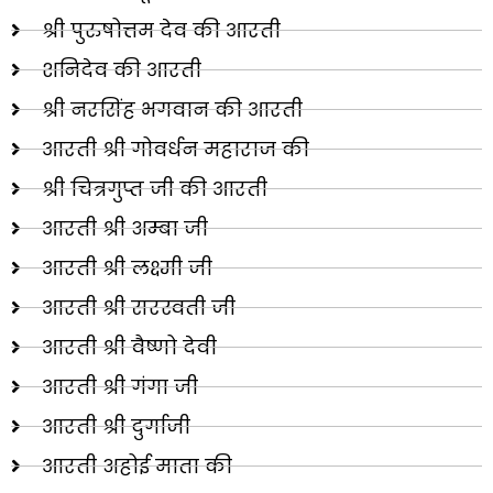
श्री पुरुषोत्तम देव की आरती
शनिदेव की आरती
श्री नरसिंह भगवान की आरती
आरती श्री गोवर्धन महाराज की
श्री चित्रगुप्त जी की आरती
आरती श्री अम्बा जी
आरती श्री लक्ष्मी जी
आरती श्री सरस्वती जी
आरती श्री वैष्णो देवी
आरती श्री गंगा जी
आरती श्री दुर्गाजी
आरती अहोई माता की