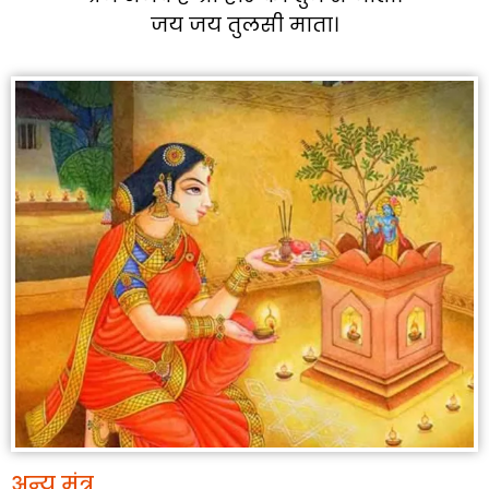
जय जय तुलसी माता।
अन्य मंत्र