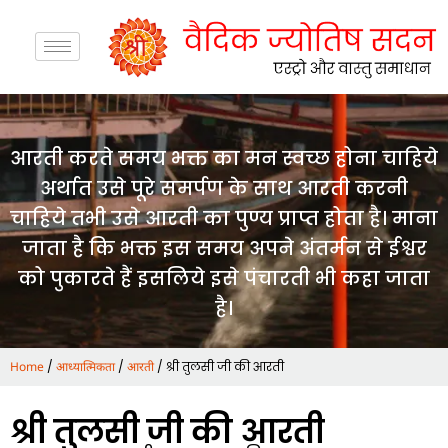
आरती करते समय भक्त का मन स्वच्छ होना चाहिये
अर्थात उसे पूरे समर्पण के साथ आरती करनी
चाहिये तभी उसे आरती का पुण्य प्राप्त होता है। माना
जाता है कि भक्त इस समय अपने अंतर्मन से ईश्वर
को पुकारते हैं इसलिये इसे पंचारती भी कहा जाता
है।
/
/
/ श्री तुलसी जी की आरती
Home
आध्यात्मिकता
आरती
श्री तुलसी जी की आरती