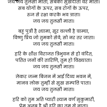
जय जय तुलसी माता, सबकी सुखदाता वर माता।
सब योगों के ऊपर, सब रोगों के ऊपर,
रुज से रक्षा करके भव त्राता।
जय जय तुलसी माता।
बहु पुत्री है श्यामा, सूर वल्ली है ग्राम्या,
विष्णु प्रिय जो तुमको सेवे, सो नर तर जाता।
जय जय तुलसी माता।
हरि के शीश विराजत त्रिभुवन से हो वंदित,
पतित जनों की तारिणि, तुम हो विख्याता।
जय जय तुलसी माता।
लेकर जन्म बिजन में आई दिव्य भवन में,
मानव लोक तुम्हीं से सुख सम्पत्ति पाता।
जय जय तुलसी माता।
हरि को तुम अति प्यारी श्याम वर्ण सुकुमारी,
प्रेम अजब है श्री हरि का तुम से नाता।